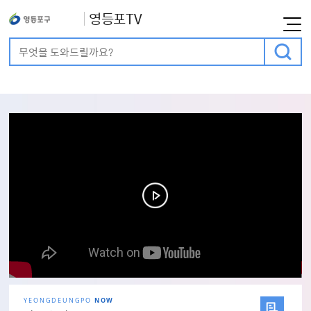
영등포TV
통합검색
검색어 입력
메인비주얼
YEONGDEUNGPO
NOW