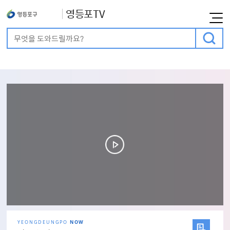
영등포TV
통합검색
검색어 입력
메인비주얼
YEONGDEUNGPO
NOW