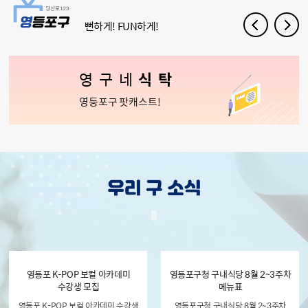
뻔하게! FUN하게!
영구네
식탁
영등포구 팟캐스트!
영등포 K-POP 보컬 아카데미
영등포구청 구내식당 8월 2~3주차
수강생 모집
메뉴표
영등포 K-POP 보컬 아카데미 수강생
영등포구청 구내식당 8월 2~3주차