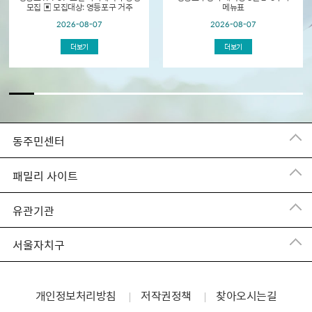
모집 ▣ 모집대상: 영등포구 거주
메뉴표
초등학생 및 중학생 ▣ 모집기간: 2026.
2026-08-07
2026-08-07
8. 18.(화) 09:00 ~ 선착순 접수 ▣
교육개...
더보기
더보기
동주민센터
패밀리 사이트
유관기관
서울자치구
개인정보처리방침
저작권정책
찾아오시는길