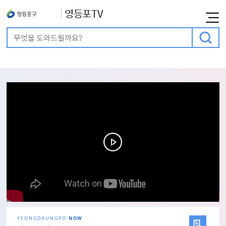
영등포TV
통합검색
검색어 입력
메인비주얼
YEONGDEUNGPO
NOW