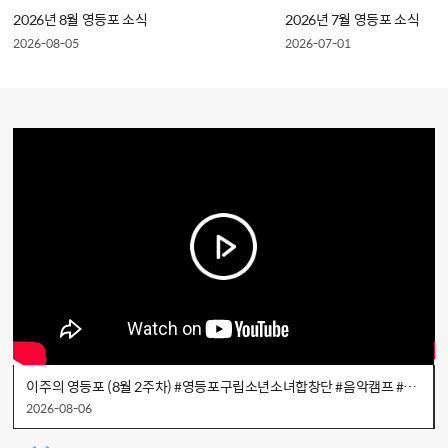
2026년 8월 영등포 소식
2026년 7월 영등포 소식
2026-08-05
2026-07-01
이주의 영등포 (8월 2주차) #영등포구립소년소녀합창단 #음악캠프 #대림1동 #취약계층 #여름나기꾸러미
2026-08-06