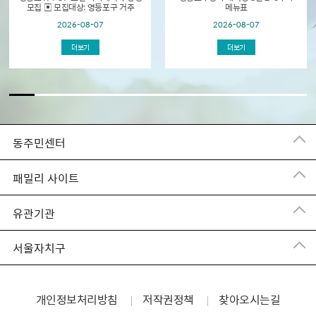
모집 ▣ 모집대상: 영등포구 거주
메뉴표
초등학생 및 중학생 ▣ 모집기간: 2026.
2026-08-07
2026-08-07
8. 18.(화) 09:00 ~ 선착순 접수 ▣
교육개...
더보기
더보기
동주민센터
패밀리 사이트
유관기관
서울자치구
개인정보처리방침
저작권정책
찾아오시는길