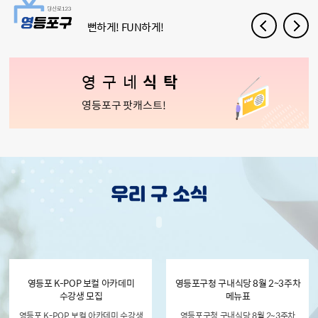
뻔하게! FUN하게!
영구네
식탁
영등포구 팟캐스트!
영등포 K-POP 보컬 아카데미
영등포구청 구내식당 8월 2~3주차
수강생 모집
메뉴표
영등포 K-POP 보컬 아카데미 수강생
영등포구청 구내식당 8월 2~3주차