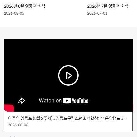
2026년 8월 영등포 소식
2026년 7월 영등포 소식
2026-08-05
2026-07-01
이주의 영등포 (8월 2주차) #영등포구립소년소녀합창단 #음악캠프 #대림1동 #취약계층 #여름나기꾸러미
2026-08-06