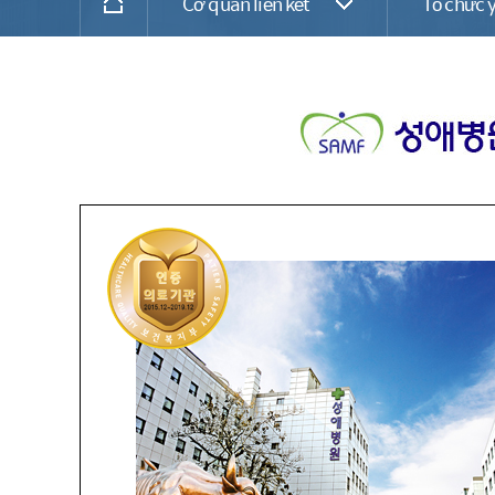
Cơ quan liên kết
Tổ chức y