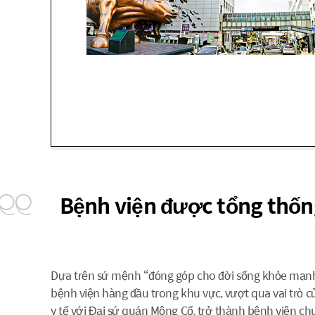
Bệnh viện được tổng thốn
Dựa trên sứ mệnh “đóng góp cho đời sống khỏe mạnh của
bệnh viện hàng đầu trong khu vực, vượt qua vai trò c
y tế với Đại sứ quán Mông Cổ, trở thành bệnh viện 