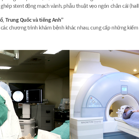
 ghép stent động mạch vành, phẫu thuật vẹo ngón chân cái (hallux
ổ, Trung Quốc và tiếng Anh”
ố các chương trình khám bệnh khác nhau, cung cấp những kiểm tr