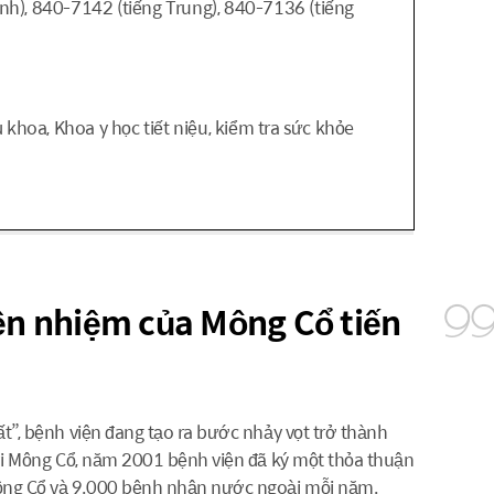
nh), 840-7142 (tiếng Trung), 840-7136 (tiếng
ụ khoa, Khoa y học tiết niệu, kiểm tra sức khỏe
ền nhiệm của Mông Cổ tiến
ất”, bệnh viện đang tạo ra bước nhảy vọt trở thành
 với Mông Cổ, năm 2001 bệnh viện đã ký một thỏa thuận
 Mông Cổ và 9.000 bệnh nhân nước ngoài mỗi năm.