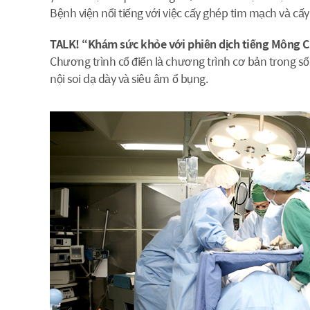
Bệnh viện nổi tiếng với việc cấy ghép tim mạch và cấy
TALK! “Khám sức khỏe với phiên dịch tiếng Mông C
Chương trình cổ điển là chương trình cơ bản trong s
nội soi dạ dày và siêu âm ổ bụng.