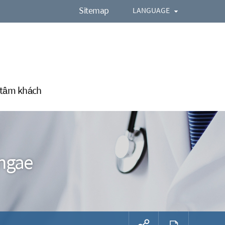
Sitemap
LANGUAGE
 tâm khách
ungae