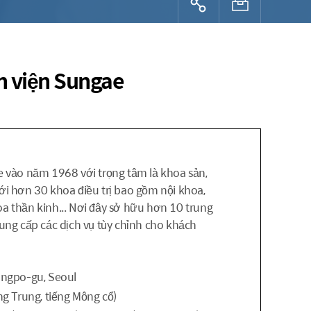
h viện Sungae
e vào năm 1968 với trọng tâm là khoa sản,
ới hơn 30 khoa điều trị bao gồm nội khoa,
a thần kinh... Nơi đây sở hữu hơn 10 trung
g cấp các dịch vụ tùy chỉnh cho khách
ungpo-gu, Seoul
ếng Trung, tiếng Mông cổ)