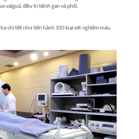
 valgus), điều trị bệnh gan và phổi.
a chi tiết như tiến hành 100 loại xét nghiệm máu,