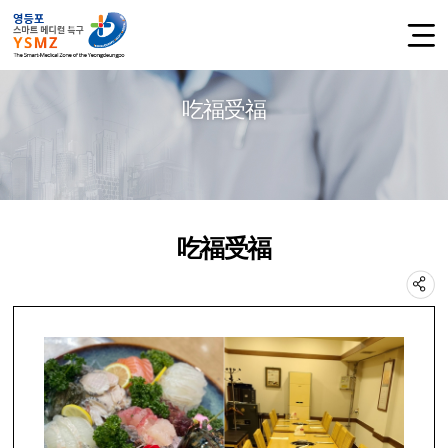
吃福受福
吃福受福