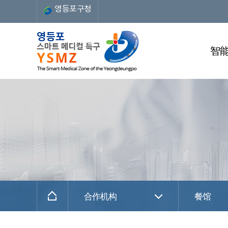
영등포구청
智
合作机构
餐馆