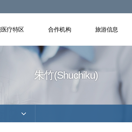
能医疗特区
合作机构
旅游信息
朱竹(Shuchiku)