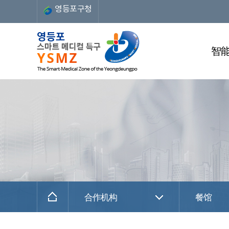
영등포구청
智
合作机构
餐馆