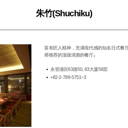
朱竹(Shuchiku)
富有匠人精神，充满现代感的知名日式餐
师推荐的顶级清酒的餐厅。
永登浦区63路50, 63大厦58层
+82-2-789-5751~3