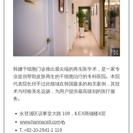
이미지 확대보기
韩娜干细胞门诊推出最尖端的再生医学术，是一家专
业提供帮助皮肤再生的干细胞治疗的专科医院。本院
代表院长经手过此领域在韩国最多的相关案例，其技
术与经验美名远扬，为用户提供最高级别的医疗服
务。
永登浦区议事堂大路 108，ILEX商铺楼4层
www.hannacell.com
T. +82-10-2941-1 119