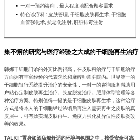
一对一预约咨询，最大程度地配合顾客需求
特色诊疗科 : 皮肤管理, 干细胞皮肤再生术, 干细胞
血管强化术, 抗老化注射, 肝脏排毒注射
集不懈的研究与医疗经验之大成的干细胞再生治疗
韩娜干细胞门诊的外宾比例很高，在皮肤科治疗与干细胞治疗
方面拥有丰富经验的代表院长和麻醉师常驻院内。世界第一的
干细胞银行系统提升治疗的安全性，一对一的咨询服务帮助用
户贴心定制皮肤再生治疗、头皮脱发治疗、肥胖体型管理等各
种治疗方案。特别值得一提的是干细胞皮肤再生术，这种治疗
方式是将本人的干细胞经过浓缩后再注入需要再生之皮肤的真
皮层中，可有效实现皮肤再生、免疫力强化及异位性皮肤炎改
善的效果。
TALK! “置身如酒店般舒适的环境与氛围之中，接受安全可靠