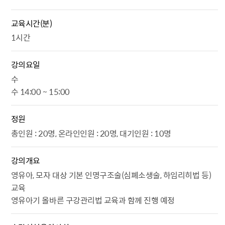
교육시간(분)
1시간
강의요일
수
수 14:00 ~ 15:00
정원
총인원 : 20명, 온라인인원 : 20명, 대기인원 : 10명
강의개요
영유아, 모자 대상 기본 인명구조술(심폐소생술, 하임리히법 등)
교육
영유아기 올바른 구강관리법 교육과 함께 진행 예정