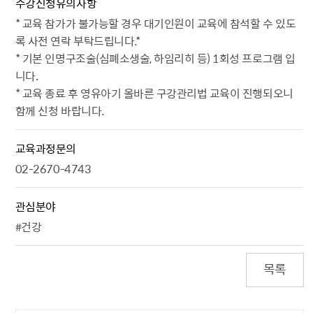
수강신청유의사항
* 교육 참가가 불가능할 경우 대기인원이 교육에 참석할 수 있도
록 사전 연락 부탁드립니다.*
* 기본 인명구조술(심폐소생술, 하임리히 등) 1회성 프로그램 입
니다.
* 교육 종료 후 영유아기 올바른 구강관리법 교육이 진행되오니
함께 신청 바랍니다.
교육과정문의
02-2670-4743
관심분야
#건강
목록
담당자 정보1