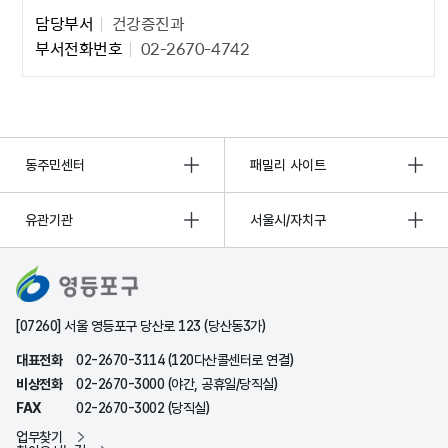
담당부서
건강증진과
부서전화번호
02-2670-4742
동주민센터
패밀리 사이트
유관기관
서울시/자치구
[07260] 서울 영등포구 당산로 123 (당산동3가)
대표전화
02-2670-3114 (120다산콜센터로 연결)
비상전화
02-2670-3000 (야간, 공휴일/당직실)
FAX
02-2670-3002 (당직실)
업무찾기