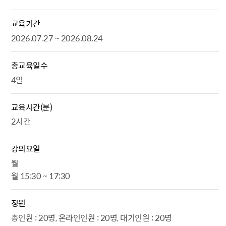
교육기간
2026.07.27 ~ 2026.08.24
총교육일수
4일
교육시간(분)
2시간
강의요일
월
월 15:30 ~ 17:30
정원
총인원 : 20명, 온라인인원 : 20명, 대기인원 : 20명