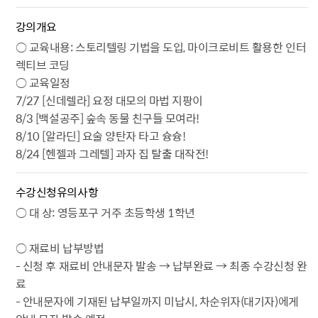
강의개요
○ 교육내용: 스토리텔링 기법을 도입, 마이크로비트 활용한 인터
렉티브 코딩
○ 교육일정
7/27 [신데렐라] 요정 대모의 마법 지팡이
8/3 [백설공주] 숲속 동물 친구들 모여라!
8/10 [알라딘] 요술 양탄자 타고 슝슝!
8/24 [헨젤과 그레텔] 과자 집 탈출 대작전!
수강신청유의사항
○ 대 상: 영등포구 거주 초등학생 1학년
○ 재료비 납부방법
- 신청 후 재료비 안내문자 발송 → 납부완료 → 최종 수강신청 완
료
- 안내문자에 기재된 납부일까지 미납시, 차순위자(대기자)에게