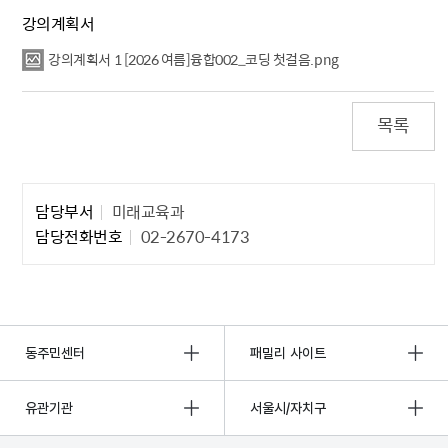
강의계획서
강의계획서 1 [2026 여름]융합002_코딩 첫걸음.png
목록
담당자 정보1
담당부서
미래교육과
담당전화번호
02-2670-4173
동주민센터
패밀리 사이트
유관기관
서울시/자치구