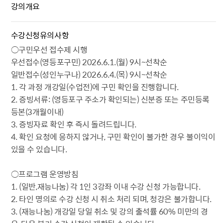
강의개요
수강신청유의사항
○구민우선 접수제 시행
우선접수(영등포구민) 2026.6.1.(월) 9시~선착순
일반접수(성인누구나) 2026.6.4.(목) 9시~선착순
1. 각 과정 개강일(수업전)에 구민 확인을 진행합니다.
2. 증빙서류: (영등포구 주소가 확인되는) 신분증 또는 주민등록
등본(3개월이내)
3. 증빙자료 확인 후 즉시 돌려드립니다.
4. 확인 요청에 응하지 않거나, 구민 확인이 불가한 경우 불이익이
있을 수 있습니다.
○프로그램 운영방침
1. (일반,재능나눔) 각 1인 3강좌 이내 수강 신청 가능합니다.
2. 타인 명의로 수강 신청 시 취소 처리 되며, 청강은 불가합니다.
3. (재능나눔) 개강일 당일 취소 및 강의 출석률 60% 미만의 경