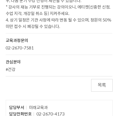
우, 다음 분기 수강 신청이 제한될 수 있습니다.
* 강사의 재능 기부로 진행되는 강의이오니, 에티켓(신중한 신청,
수업 지각, 개강일 취소 등) 지켜주세요.
4. 상기 일정은 기관 사정에 따라 변동 될 수 있으며, 정원의 50%
미만 접수 시 폐강될 수 있습니다.
교육과정문의
02-2670-7581
관심분야
#건강
목록
담당자 정보1
담당부서
미래교육과
담당전화번호
02-2670-4173