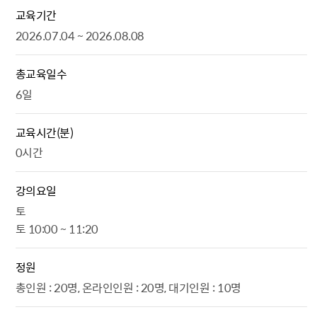
교육기간
2026.07.04 ~ 2026.08.08
총교육일수
6일
교육시간(분)
0시간
강의요일
토
토 10:00 ~ 11:20
정원
총인원 : 20명, 온라인인원 : 20명, 대기인원 : 10명