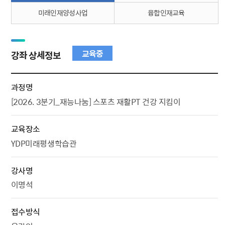
미래인재양성사업
융합인재교육
교육중
강좌 상세정보
과정명
[2026. 3분기_재능나눔] 스포츠 재활PT 건강 지킴이
교육장소
YDP미래평생학습관
강사명
이명석
접수방식