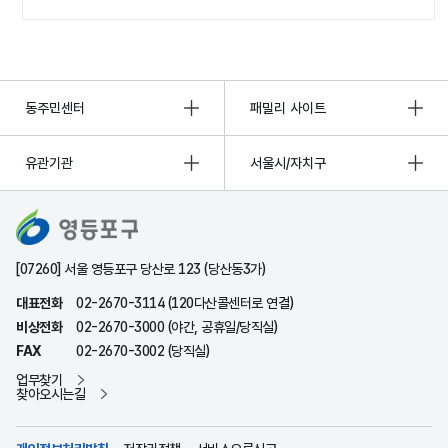
동주민센터
패밀리 사이트
유관기관
서울시/자치구
[07260] 서울 영등포구 당산로 123 (당산동3가)
대표전화
02-2670-3114 (120다산콜센터로 연결)
비상전화
02-2670-3000 (야간, 공휴일/당직실)
FAX
02-2670-3002 (당직실)
업무찾기
찾아오시는길