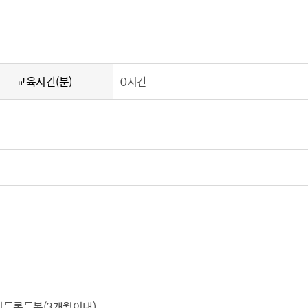
교육시간(분)
0시간
주민등록등본(3개월이내)