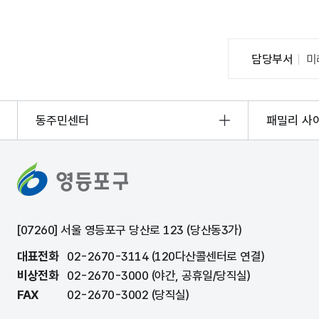
담당부서
미
동주민센터
패밀리 사
[07260] 서울 영등포구 당산로 123 (당산동3가)
대표전화
02-2670-3114 (120다산콜센터로 연결)
비상전화
02-2670-3000 (야간, 공휴일/당직실)
FAX
02-2670-3002 (당직실)