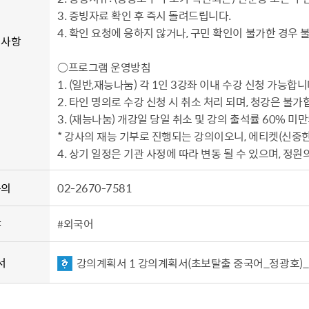
3. 증빙자료 확인 후 즉시 돌려드립니다.
4. 확인 요청에 응하지 않거나, 구민 확인이 불가한 경우 
의사항
○프로그램 운영방침
1. (일반,재능나눔) 각 1인 3강좌 이내 수강 신청 가능합니
2. 타인 명의로 수강 신청 시 취소 처리 되며, 청강은 불가
3. (재능나눔) 개강일 당일 취소 및 강의 출석률 60% 미
* 강사의 재능 기부로 진행되는 강의이오니, 에티켓(신중한 
4. 상기 일정은 기관 사정에 따라 변동 될 수 있으며, 정원
문의
02-2670-7581
야
#외국어
서
강의계획서 1 강의계획서（초보탈출 중국어_정광호）_