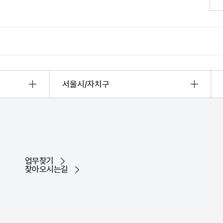
서울시/자치구
업무찾기
찾아오시는길