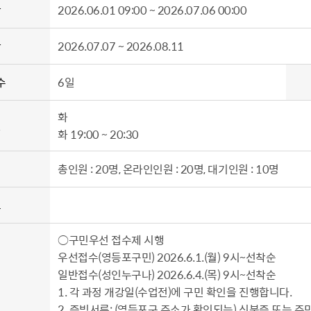
간
2026.06.01 09:00 ~ 2026.07.06 00:00
간
2026.07.07 ~ 2026.08.11
수
6일
화
일
화 19:00 ~ 20:30
총인원 : 20명, 온라인인원 : 20명, 대기인원 : 10명
요
○구민우선 접수제 시행
우선접수(영등포구민) 2026.6.1.(월) 9시~선착순
일반접수(성인누구나) 2026.6.4.(목) 9시~선착순
1. 각 과정 개강일(수업전)에 구민 확인을 진행합니다.
2. 증빙서류: (영등포구 주소가 확인되는) 신분증 또는 