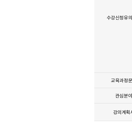
수강신청유
교육과정
관심분
강의계획