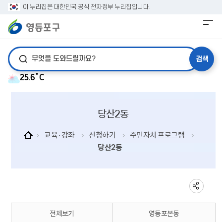
이 누리집은 대한민국 공식 전자정부 누리집입니다.
검색어 입력
25.6˚C
당산2동
교육·강좌
신청하기
주민자치 프로그램
당산2동
전체보기
영등포본동