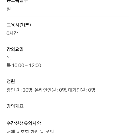
일
교육시간(분)
0시간
강의요일
목
목 10:00 ~ 12:00
정원
총인원 : 30명, 온라인인원 : 0명, 대기인원 : 0명
강의개요
수강신청유의사항
서예 동호회 가입 등 문의