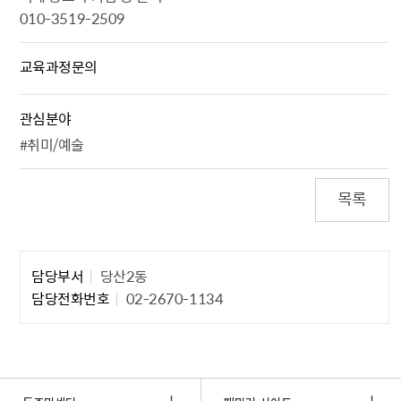
010-3519-2509
교육과정문의
관심분야
#취미/예술
목록
담당자 정보1
담당부서
당산2동
담당전화번호
02-2670-1134