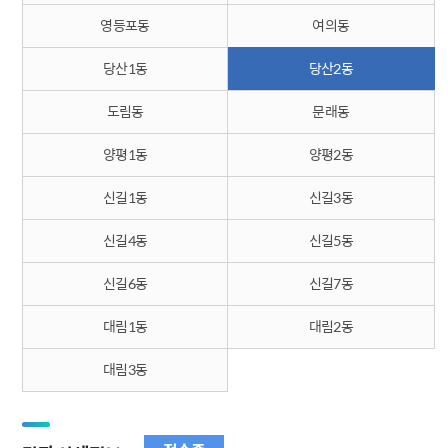
영등포동
여의동
당산1동
당산2동
도림동
문래동
양평1동
양평2동
신길1동
신길3동
신길4동
신길5동
신길6동
신길7동
대림1동
대림2동
대림3동