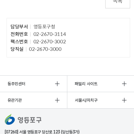
목록
담당자 정보1
담당부서
영등포구청
전화번호
02-2670-3114
팩스번호
02-2670-3002
당직실
02-2670-3000
동주민센터
패밀리 사이트
유관기관
서울시/자치구
[07260] 서울 영등포구 당산로 123 (당산동3가)