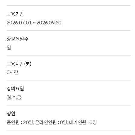
교육기간
2026.07.01 ~ 2026.09.30
총교육일수
일
교육시간(분)
0시간
강의요일
월,수,금
정원
총인원 : 20명, 온라인인원 : 0명, 대기인원 : 0명