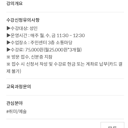
강의개요
수강신청유의사항
▶수강대상: 성인
▶운영시간 : 매주 월, 수, 금 11:30 ~ 12:30
▶수업장소 : 주민센터 3층 소통마당
▶수강료: 75,000원(월25,000원*3개월)
※ 방문 접수, 신분증 지참
※ 접수 시 신청서 작성 및 수강료 현금 또는 계좌로 납부(카드 결
제 불가)
교육과정문의
관심분야
#취미/예술