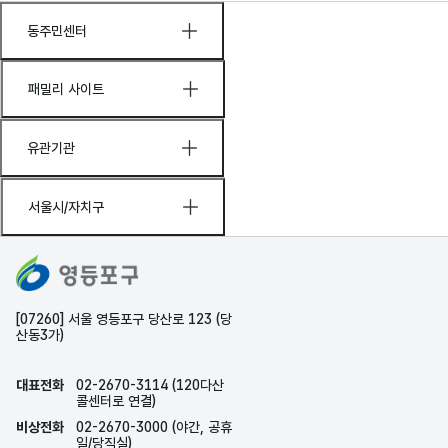
동주민센터
패밀리 사이트
유관기관
서울시/자치구
[07260] 서울 영등포구 당산로 123 (당
산동3가)
대표전화
02-2670-3114 (120다산
콜센터로 연결)
비상전화
02-2670-3000 (야간, 공휴
일/당직실)