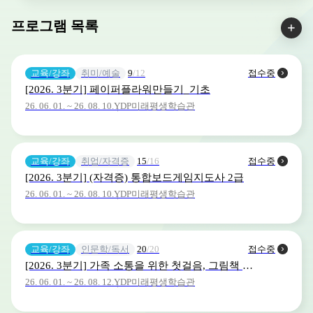
프로그램 목록
교육/강좌
취미/예술
9
/12
접수중
[2026. 3분기] 페이퍼플라워만들기_기초
26. 06. 01. ~ 26. 08. 10.
YDP미래평생학습관
교육/강좌
취업/자격증
15
/16
접수중
[2026. 3분기] (자격증) 통합보드게임지도사 2급
26. 06. 01. ~ 26. 08. 10.
YDP미래평생학습관
교육/강좌
인문학/독서
20
/20
접수중
[2026. 3분기] 가족 소통을 위한 첫걸음, 그림책 하브루타
26. 06. 01. ~ 26. 08. 12.
YDP미래평생학습관