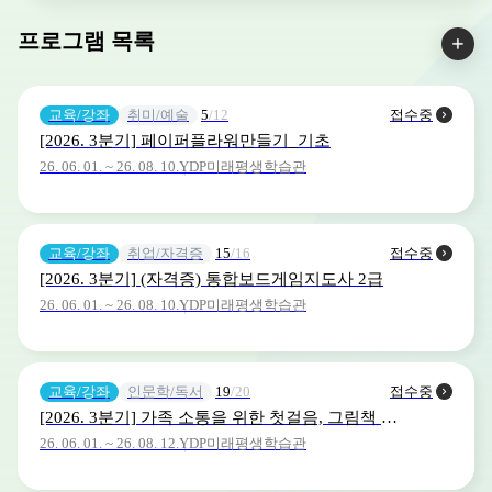
프로그램 목록
교육/강좌
취미/예술
5
/12
접수중
[2026. 3분기] 페이퍼플라워만들기_기초
26. 06. 01. ~ 26. 08. 10.
YDP미래평생학습관
교육/강좌
취업/자격증
15
/16
접수중
[2026. 3분기] (자격증) 통합보드게임지도사 2급
26. 06. 01. ~ 26. 08. 10.
YDP미래평생학습관
교육/강좌
인문학/독서
19
/20
접수중
[2026. 3분기] 가족 소통을 위한 첫걸음, 그림책 하브루타
26. 06. 01. ~ 26. 08. 12.
YDP미래평생학습관