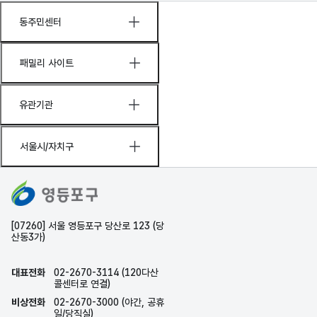
동주민센터
패밀리 사이트
유관기관
서울시/자치구
[07260] 서울 영등포구 당산로 123 (당
산동3가)
대표전화
02-2670-3114 (120다산
콜센터로 연결)
비상전화
02-2670-3000 (야간, 공휴
일/당직실)