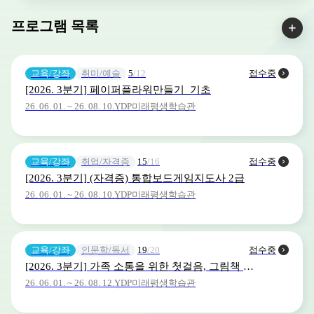
프로그램 목록
교육/강좌
취미/예술
5
/12
접수중
[2026. 3분기] 페이퍼플라워만들기_기초
26. 06. 01. ~ 26. 08. 10.
YDP미래평생학습관
교육/강좌
취업/자격증
15
/16
접수중
[2026. 3분기] (자격증) 통합보드게임지도사 2급
26. 06. 01. ~ 26. 08. 10.
YDP미래평생학습관
교육/강좌
인문학/독서
19
/20
접수중
[2026. 3분기] 가족 소통을 위한 첫걸음, 그림책 하브루타
26. 06. 01. ~ 26. 08. 12.
YDP미래평생학습관