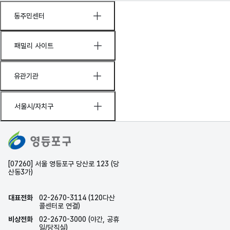
동주민센터
패밀리 사이트
유관기관
서울시/자치구
[07260] 서울 영등포구 당산로 123 (당
산동3가)
대표전화
02-2670-3114 (120다산
콜센터로 연결)
비상전화
02-2670-3000 (야간, 공휴
일/당직실)