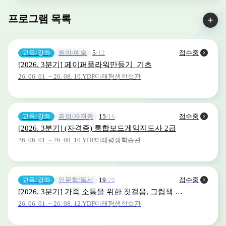
프로그램 목록
교육/강좌
취미/예술
5
/12
접수중
[2026. 3분기] 페이퍼플라워만들기_기초
26. 06. 01. ~ 26. 08. 10.
YDP미래평생학습관
교육/강좌
취업/자격증
15
/16
접수중
[2026. 3분기] (자격증) 통합보드게임지도사 2급
26. 06. 01. ~ 26. 08. 10.
YDP미래평생학습관
교육/강좌
인문학/독서
19
/20
접수중
[2026. 3분기] 가족 소통을 위한 첫걸음, 그림책 하브루타
26. 06. 01. ~ 26. 08. 12.
YDP미래평생학습관