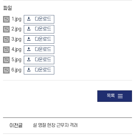
파일
다운로드
1.jpg
다운로드
2.jpg
다운로드
3.jpg
다운로드
4.jpg
다운로드
5.jpg
다운로드
6.jpg
목록
이전글
설 명절 현장 근무자 격려