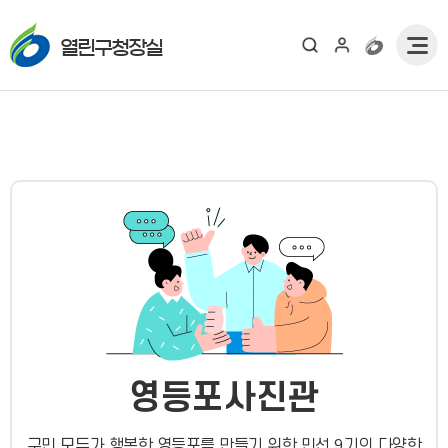
열린구청장실
영등포사진관
구민 모두가 행복한 영등포를 만들기 위한 민선 9기의 다양한