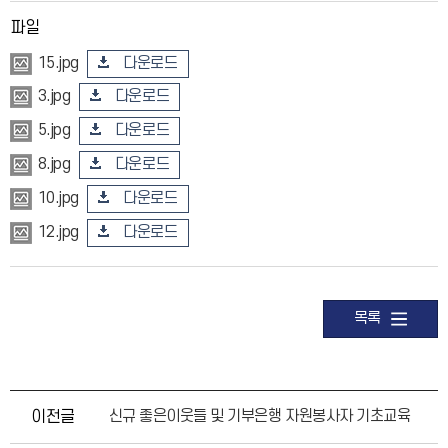
파일
다운로드
15.jpg
다운로드
3.jpg
다운로드
5.jpg
다운로드
8.jpg
다운로드
10.jpg
다운로드
12.jpg
목록
이전글
신규 좋은이웃들 및 기부은행 자원봉사자 기초교육