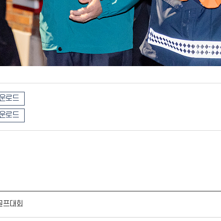
운로드
운로드
골프대회