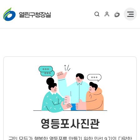
열린구청장실
영등포사진관
구민 모두가 행복한 영등포를 만들기 위한 민선 9기의 다양한