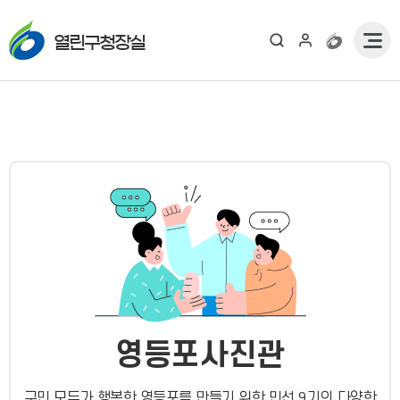
열린구청장실
영등포사진관
구민 모두가 행복한 영등포를 만들기 위한 민선 9기의 다양한