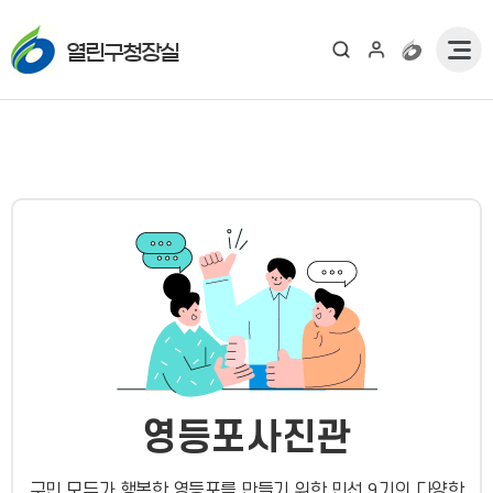
열린구청장실
영등포사진관
구민 모두가 행복한 영등포를 만들기 위한 민선 9기의 다양한