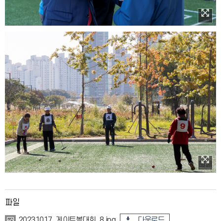
이미지 확대보기
이미지 확대보기
파일
다운로드
20231017_게이트볼대회_8.jpg