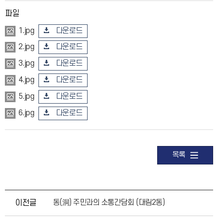
파일
다운로드
1.jpg
다운로드
2.jpg
다운로드
3.jpg
다운로드
4.jpg
다운로드
5.jpg
다운로드
6.jpg
목록
이전글
동(洞) 주민과의 소통간담회 (대림2동)