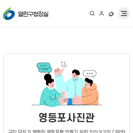
열린구청장실
영등포사진관
구민 모두가 행복한 영등포를 만들기 위한 민선 9기의 다양한