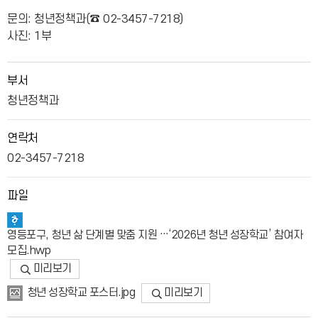
문의: 청년정책과(☎ 02-3457-7218)
사진: 1부
부서
청년정책과
연락처
02-3457-7218
파일
영등포구, 청년 삶 단계별 맞춤 지원 …‘2026년 청년 성장학교’ 참여자
모집.hwp
미리보기
미리보기
청년 성장학교 포스터.jpg