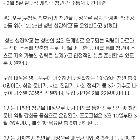
- 3월 5일 발대식 개최… 청년 간 소통의 시간 마련
영등포구(구청장 최호권)가 청년을 대상으로 삶의 단계별 역량 강
화를 위해 ‘2026년 청년 성장학교’를 운영한다고 밝혔다.
‘청년 성장학교’는 청년의 삶의 단계별로 요구되는 역량이 다르다
는 점에 주목해 맞춤형 프로그램을 제공한다. 이를 통해 청년이 스
스로 지속 가능한 경력을 설계하고 안정적인 삶을 준비할 수 있도
록 지원한다.
모집 대상은 영등포구에 거주하거나 생활하는 19~39세 청년 총 9
0명이다. 취업 준비기, 사회 진입기, 사회 정착기 등 3개 기수로 나
누어 기수별 30명씩 선발하며, 모집 기간은 2월 22일까지이다.
1기는 미취업 청년을 대상으로 자기 이해를 통한 진로 탐색과 취업
준비 역량 강화를 중심으로 운영된다. 프로그램은 3월 10일부터 3
월 26일까지, 매주 화·목요일 총 6회 진행된다.
2기는 사회초기 청년을 대상으로 재무관리와 경력관리 등 사회 초