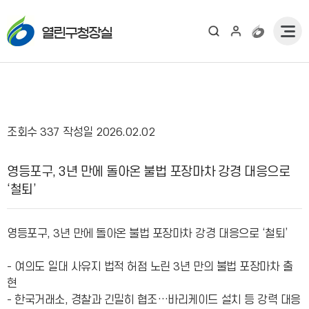
열린구청장실
조회수
337
작성일
2026.02.02
보도자료 상세보기 - , 제목, 내용, 부서, 연락처, 파일, 조회수, 작성일의 정보를 제공합니다.
영등포구, 3년 만에 돌아온 불법 포장마차 강경 대응으로
‘철퇴’
영등포구, 3년 만에 돌아온 불법 포장마차 강경 대응으로 ‘철퇴’
- 여의도 일대 사유지 법적 허점 노린 3년 만의 불법 포장마차 출
현
- 한국거래소, 경찰과 긴밀히 협조…바리케이드 설치 등 강력 대응