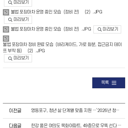
미리보기
불법 포장마차 운영 중인 모습（정비 전） （2）.JPG
미리보기
미리보기
불법 포장마차 운영 중인 모습（정비 전）.JPG
불법 포장마차 정비 완료 모습（바리케이드, 가로 화분, 접근금지 테이
프 부착 등） （2）.JPG
미리보기
목록
이전글
영등포구, 청년 삶 단계별 맞춤 지원 …‘2026년 청년 성장학교’ 참여자 모집
다음글
한강 품은 여의도 목화아파트, 49층으로 우뚝 선다 … 영등포구, 정비계획 결정 고시