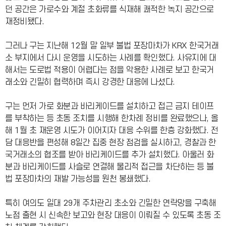
던 공간은 가로수와 계절 초화류를 식재해 쾌적한 녹지 공간으로
재정비됐다.
그러나 구는 지난해 12월 말 일부 불법 포장마차가 KRX 한국거래
소 부지에서 다시 운영을 시도하는 사례를 확인했다. 사유지에 대
해서는 도로법 적용이 어렵다는 점을 악용한 사례로 보고 한국거
래소와 긴밀히 협력하며 즉시 강경한 대응에 나섰다.
구는 먼저 가로 화분과 바리케이드를 설치하고 접근 금지 테이프
를 부착하는 등 초동 조치를 시행해 한차례 정비를 완료했으나, 올
해 1월 초 재운영 시도가 이어지자 대응 수위를 한층 강화했다. 전
담 대응반을 편성해 8일간 집중 현장 점검을 실시하고, 경찰과 한
국거래소의 협조를 받아 바리케이드를 추가 설치했다. 아울러 화
분과 바리케이드를 사슬로 연결해 물리적 접근을 차단하는 등 불
법 포장마차의 재발 가능성을 원천 봉쇄했다.
특히 여의도 일대 29개 주차관리 초소와 긴밀한 연락망을 구축해
노점 출현 시 신속한 보고와 현장 대응이 이뤄질 수 있도록 초동 조