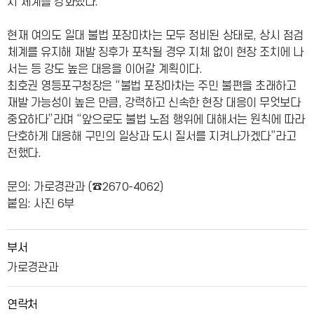
치 체계를 강화했다.
현재 여의도 일대 불법 포장마차는 모두 정비된 상태로, 상시 점검
체계를 유지해 재발 징후가 포착될 경우 지체 없이 현장 조치에 나
서는 등 강도 높은 대응을 이어갈 계획이다.
최호권 영등포구청장은 “불법 포장마차는 주민 불편을 초래하고
재발 가능성이 높은 만큼, 강력하고 신속한 현장 대응이 무엇보다
중요하다”라며 “앞으로도 불법 노점 행위에 대해서는 원칙에 따라
단호하게 대응해 구민의 일상과 도시 질서를 지켜나가겠다”라고
전했다.
문의: 가로경관과 (☎2670-4062)
붙임: 사진 6부
부서
가로경관과
연락처