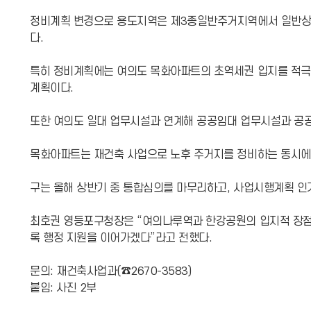
정비계획 변경으로 용도지역은 제3종일반주거지역에서 일반상업지
다.
특히 정비계획에는 여의도 목화아파트의 초역세권 입지를 적극
계획이다.
또한 여의도 일대 업무시설과 연계해 공공임대 업무시설과 공
목화아파트는 재건축 사업으로 노후 주거지를 정비하는 동시에,
구는 올해 상반기 중 통합심의를 마무리하고, 사업시행계획 인가
최호권 영등포구청장은 “여의나루역과 한강공원의 입지적 장점을
록 행정 지원을 이어가겠다”라고 전했다.
문의: 재건축사업과(☎2670-3583)
붙임: 사진 2부