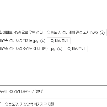
화아파트, 49층으로 우뚝 선다 … 영등포구, 정비계획 결정 고시.hwp
미리보기
건축 정비사업 위치도.jpg
미리보기
건축 정비사업 조감도 예시（안）.jpg
 포장마차 강경 대응으로 ‘철퇴’
”… 영등포구, 저장강박 위기가구 지원