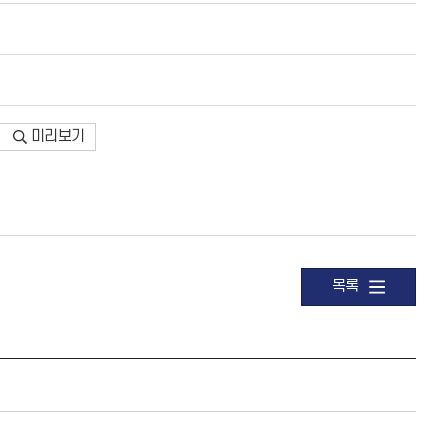
미리보기
목록