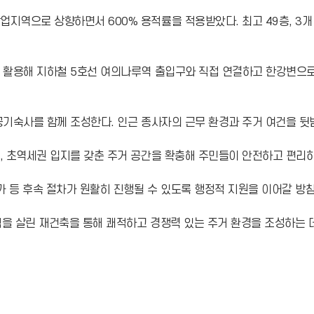
역으로 상향하면서 600% 용적률을 적용받았다. 최고 49층, 3개 
 활용해 지하철 5호선 여의나루역 출입구와 직접 연결하고 한강변으로
공기숙사를 함께 조성한다. 인근 종사자의 근무 환경과 주거 여건을 
 초역세권 입지를 갖춘 주거 공간을 확충해 주민들이 안전하고 편리하
 등 후속 절차가 원활히 진행될 수 있도록 행정적 지원을 이어갈 방
 살린 재건축을 통해 쾌적하고 경쟁력 있는 주거 환경을 조성하는 데