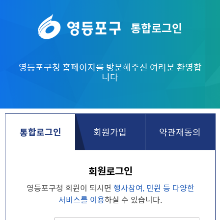
통합로그인
영등포구
영등포구청 홈페이지를 방문해주신 여러분 환영합
니다
통합로그인
회원가입
약관재동의
회원로그인
영등포구청 회원이 되시면
행사참여, 민원 등
다양한
서비스를 이용
하실 수 있습니다.
아이디, 비밀번호 입력