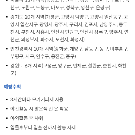
천구, 노원구, 도봉구, 마포구, 성북구, 양천구, 은평구)
경기도 20개 지역(가평군, 고양시 덕양구, 고양시 일산동구, 고
양시 일산서구, 광명시, 광주시, 구리시, 김포시, 남양주시, 동두
천시, 부천시, 시흥시, 안산시 단원구, 안산시 상록구, 양주시, 연
천군, 의정부시, 파주시, 포천시, 화성시)
인천광역시 10개 지역(강화군, 계양구, 남동구, 동구, 미추홀구,
부평구, 서구, 연수구, 옹진군, 중구)
강원도 6개 지역(고성군, 양구군, 인제군, 철원군, 춘천시, 화천
군)
예방수칙
3시간마다 모기기피제 사용
야간활동 시 밝은색 긴 옷 착용
야외활동 후 샤워
일몰후부터 일출 전까지 활동 자제