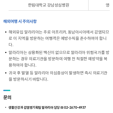
한림대학교 강남성심병원
영등
해외여행 시 주의사항
해외유입 말라리아는 주로 아프리카, 동남아시아에서 감염되므
로 이 지역을 방문하는 여행객은 예방수칙을 준수하여야 합니
다.
말라리아는 상용화된 백신이 없으므로 말라리아 위험국가를 방
문하는 경우 의료기관을 방문하여 여행 전 적절한 예방약을 복
용하여야 합니다.
귀국 후 발열 등 말라리아 의심증상이 발생하면 즉시 의료기관
을 방문하시기 바랍니다.
문의
생활건강과 감염병기획팀 말라리아 담당 ☎ 02-2670-4937