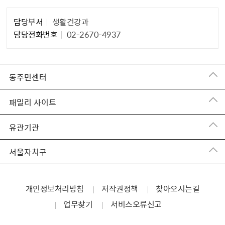
담당부서
생활건강과
담당자 정보1
담당전화번호
02-2670-4937
동주민센터
패밀리 사이트
유관기관
서울자치구
개인정보처리방침
저작권정책
찾아오시는길
업무찾기
서비스오류신고