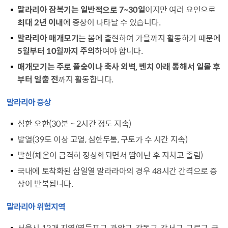
말라리아 잠복기는 일반적으로 7~30일
이지만 여러 요인으로
최대 2년 이내
에 증상이 나타날 수 있습니다.
말라리아 매개모기
는 봄에 출현하여 가을까지 활동하기 때문에
5월부터 10월까지 주의
하여야 합니다.
매개모기는 주로 풀숲이나 축사 외벽, 벤치 아래 통해서 일몰 후
부터 일출 전
까지 활동합니다.
말라리아 증상
심한 오한(30분 ~ 2시간 정도 지속)
발열(39도 이상 고열, 심한두통, 구토가 수 시간 지속)
발한(체온이 급격히 정상화되면서 땀이난 후 지치고 졸림)
국내에 토착화된 삼일열 말라라아의 경우 48시간 간격으로 증
상이 반복됩니다.
말라리아 위험지역
서울시 13개 지역(영등포구, 관악구, 강동구, 강서구, 구로구, 금