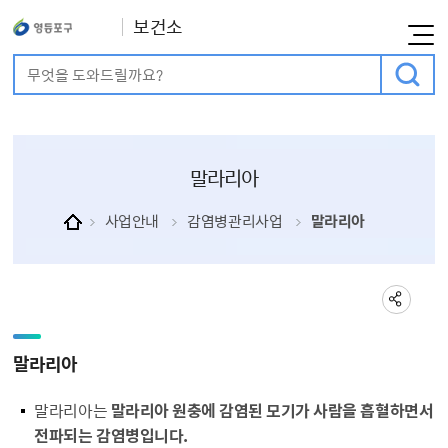
보건소
통합검색
검색어 입력
말라리아
사업안내
감염병관리사업
말라리아
말라리아
말라리아는
말라리아 원충에 감염된 모기가 사람을 흡혈하면서
전파되는 감염병입니다.